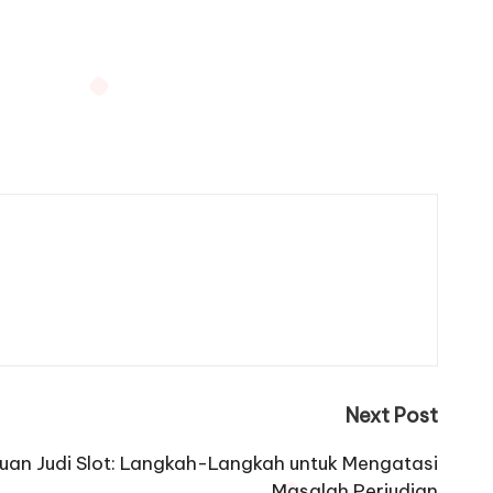
Next Post
an Judi Slot: Langkah-Langkah untuk Mengatasi
Masalah Perjudian