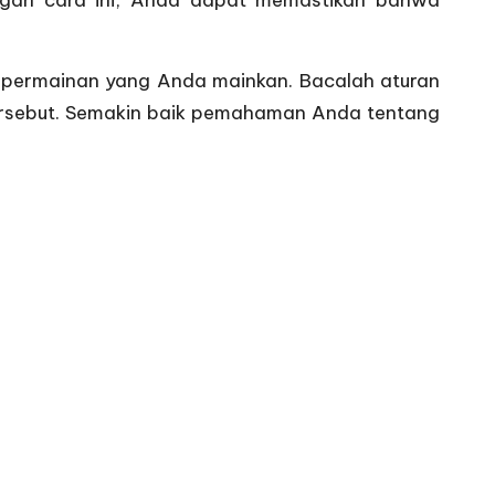
 Dengan cara ini, Anda dapat memastikan bahwa
 permainan yang Anda mainkan. Bacalah aturan
 tersebut. Semakin baik pemahaman Anda tentang