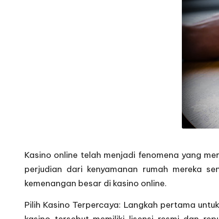
Kasino online telah menjadi fenomena yang me
perjudian dari kenyamanan rumah mereka sen
kemenangan besar di kasino online.
Pilih Kasino Terpercaya: Langkah pertama untu