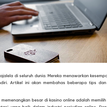
rajalela di seluruh dunia. Mereka menawarkan kesem
diri. Artikel ini akan membahas beberapa tips d
k memenangkan besar di kasino online adalah memilih