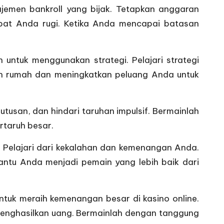
ajemen bankroll yang bijak. Tetapkan anggaran
pat Anda rugi. Ketika Anda mencapai batasan
untuk menggunakan strategi. Pelajari strategi
an rumah dan meningkatkan peluang Anda untuk
tusan, dan hindari taruhan impulsif. Bermainlah
rtaruh besar.
. Pelajari dari kekalahan dan kemenangan Anda.
antu Anda menjadi pemain yang lebih baik dari
ntuk meraih kemenangan besar di kasino online.
 menghasilkan uang. Bermainlah dengan tanggung