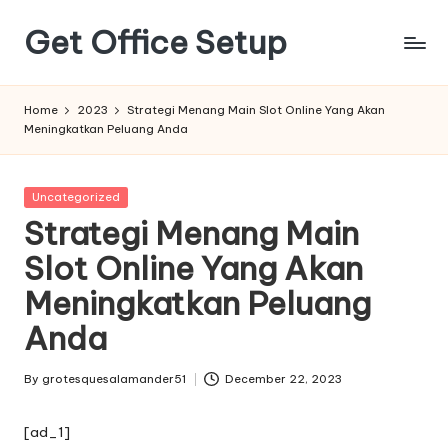
Get Office Setup
Skip
to
Important
content
strategies
Home
2023
Strategi Menang Main Slot Online Yang Akan
for
Meningkatkan Peluang Anda
gambling
games
Posted
Uncategorized
in
Strategi Menang Main
Slot Online Yang Akan
Meningkatkan Peluang
Anda
By
grotesquesalamander51
December 22, 2023
Posted
by
[ad_1]