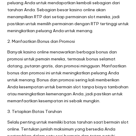
peluang Anda untuk mendapatkan kembali sebagian dari
taruhan Anda. Sebagian besar kasino online akan
menampilkan RTP dari setiap permainan slot mereka, jadi
pastikan untuk memilih permainan dengan RTP tertinggi untuk
meningkatkan peluang Anda untuk menang.
2. Manfaatkan Bonus dan Promosi
Banyak kasino online menawarkan berbagai bonus dan
promosi untuk pemain mereka, termasuk bonus selamat
datang, putaran gratis, dan promosi mingguan. Manfaatkan
bonus dan promosi ini untuk meningkatkan peluang Anda
untuk menang. Bonus dan promosi sering kali memberikan
Anda kesempatan untuk bermain slot tanpa biaya tambahan
atau meningkatkan kemenangan Anda, jadi pastikan untuk
memanfaatkan kesempatan ini sebaik mungkin.
3. Tetapkan Batas Taruhan
Selalu penting untuk memiliki batas taruhan saat bermain slot
online. Tentukan jumlah maksimum yang bersedia Anda