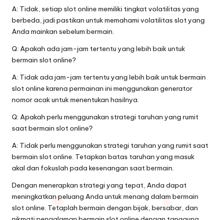
A: Tidak, setiap slot online memiliki tingkat volatilitas yang
berbeda, jadi pastikan untuk memahami volatilitas slot yang
Anda mainkan sebelum bermain.
Q: Apakah ada jam-jam tertentu yang lebih baik untuk
bermain slot online?
A: Tidak ada jam-jam tertentu yang lebih baik untuk bermain
slot online karena permainan ini menggunakan generator
nomor acak untuk menentukan hasilnya.
Q: Apakah perlu menggunakan strategi taruhan yang rumit
saat bermain slot online?
A: Tidak perlu menggunakan strategi taruhan yang rumit saat
bermain slot online. Tetapkan batas taruhan yang masuk
akal dan fokuslah pada kesenangan saat bermain.
Dengan menerapkan strategi yang tepat, Anda dapat
meningkatkan peluang Anda untuk menang dalam bermain
slot online. Tetaplah bermain dengan bijak, bersabar, dan
nikmati pengalaman bermain slot online dengan tanggung