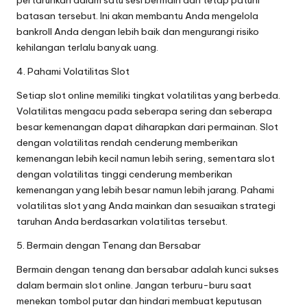
pertaruhkan dalam satu sesi bermain dan tetap patuhi
batasan tersebut. Ini akan membantu Anda mengelola
bankroll Anda dengan lebih baik dan mengurangi risiko
kehilangan terlalu banyak uang.
4. Pahami Volatilitas Slot
Setiap slot online memiliki tingkat volatilitas yang berbeda.
Volatilitas mengacu pada seberapa sering dan seberapa
besar kemenangan dapat diharapkan dari permainan. Slot
dengan volatilitas rendah cenderung memberikan
kemenangan lebih kecil namun lebih sering, sementara slot
dengan volatilitas tinggi cenderung memberikan
kemenangan yang lebih besar namun lebih jarang. Pahami
volatilitas slot yang Anda mainkan dan sesuaikan strategi
taruhan Anda berdasarkan volatilitas tersebut.
5. Bermain dengan Tenang dan Bersabar
Bermain dengan tenang dan bersabar adalah kunci sukses
dalam bermain slot online. Jangan terburu-buru saat
menekan tombol putar dan hindari membuat keputusan